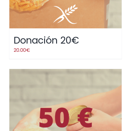
Donación 20€
20.00
€