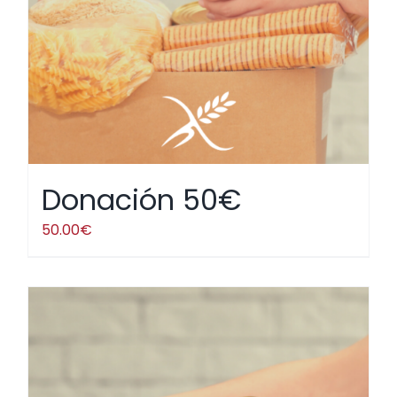
Donación 50€
50.00
€