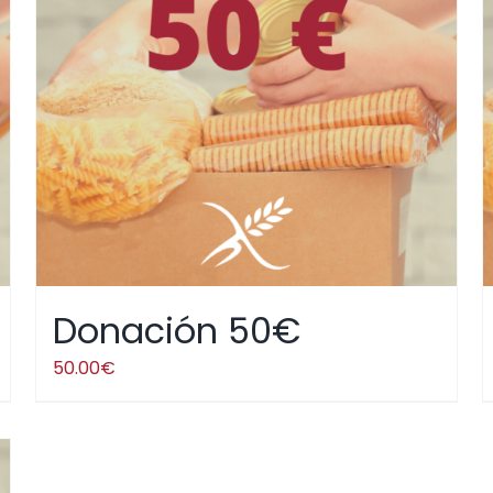
Donación 50€
50.00
€