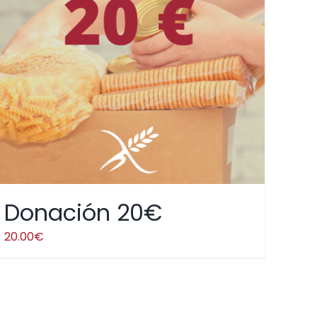
Donación 20€
20.00
€