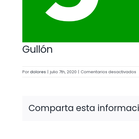
Gullón
e
Por
dolores
|
julio 7th, 2020
|
Comentarios desactivados
G
Comparta esta informació