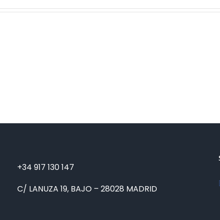
+34 917 130 147
C/ LANUZA 19, BAJO – 28028 MADRID