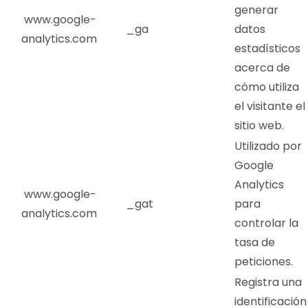
generar
www.google-
_ga
datos
analytics.com
estadísticos
acerca de
cómo utiliza
el visitante el
sitio web.
Utilizado por
Google
Analytics
www.google-
_gat
para
analytics.com
controlar la
tasa de
peticiones.
Registra una
identificación