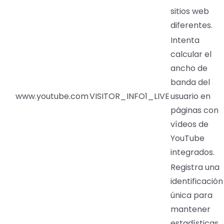
sitios web
diferentes.
Intenta
calcular el
ancho de
banda del
www.youtube.com
VISITOR_INFO1_LIVE
usuario en
páginas con
vídeos de
YouTube
integrados.
Registra una
identificación
única para
mantener
estadísticas