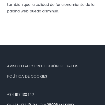
también que la calidad de funcionamiento de la
página web pueda disminuir.
AVISO LEGAL Y PROTECCIÓN DE DATOS
POLÍTICA DE COOKIES
+34 917 130 147
C/ LANUZA 19, BAJO – 28028 MADRID